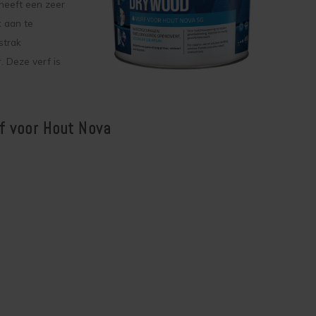
heeft een zeer
k aan te
strak
. Deze verf is
f voor Hout Nova