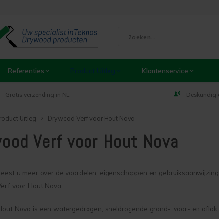
Referenties
Product Uitleg
Klantenservice
Gratis verzending in NL
Deskundig 
roduct Uitleg
Drywood Verf voor Hout Nova
ood Verf voor Hout Nova
leest u meer over de voordelen, eigenschappen en gebruiksaanwijzing
erf voor Hout Nova.
Hout Nova is een watergedragen, sneldrogende grond-, voor- en aflak 