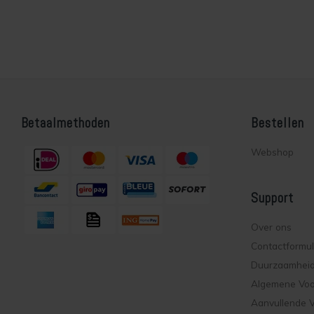
Betaalmethoden
Bestellen
Webshop
Support
Over ons
Contactformul
Duurzaamhei
Algemene Vo
Aanvullende 