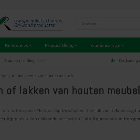
Referenties
Product Uitleg
Klantenservice
Gratis verzending in NL
Deskundig 
tips voor het verven van houten meubels
en of lakken van houten meube
n of oneffenheden? Met de top kwaliteit verf en lak van Teknos krijgt 
ura Aqua
als u een dekkende verf wil en
Helo Aqua
voor een transpa