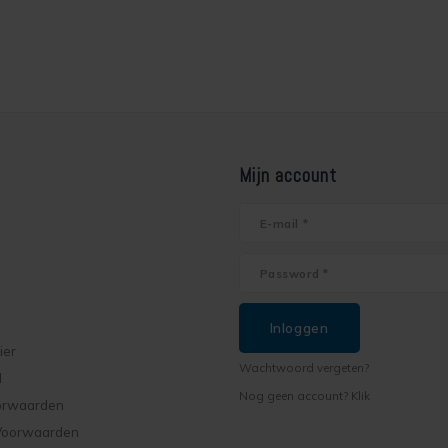
Mijn account
Inloggen
ier
Wachtwoord vergeten?
d
Nog geen account? Klik
orwaarden
Voorwaarden