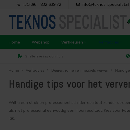
+31(0)6 - 832 639 72
info@teknos-specialist.nl
Home
Webshop
Verfkleuren
Verfadvies
Snelle levering aan huis
Home
Verfadvies
Deuren, ramen en meubels verven
Handige 
Handige tips voor het verv
Wilt u een strak en professioneel schilderresultaat zonder strepe
als niet professional eenvoudig een mooi resultaat. Kies voor
Fut
lak.