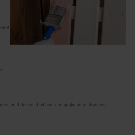
werkt
t!
ze direct met de kwast uit voor een gelijkmatige afwerking.