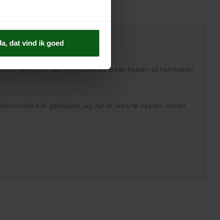
Ja, dat vind ik goed
vindt u een schat aan informatie die u kan helpen bij het maken
fessionals ook gebruiken, wij zijn er om u te helpen. Aarzel