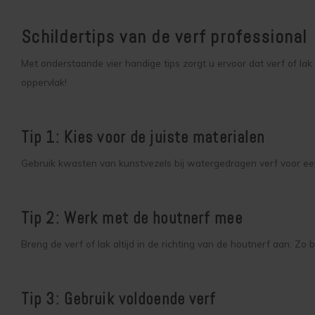
Schildertips van de verf professional
Met onderstaande vier handige tips zorgt u ervoor dat verf of la
oppervlak!
Tip 1:
Kies voor de juiste materialen
Gebruik kwasten van kunstvezels bij watergedragen verf voor een 
Tip 2:
Werk met de houtnerf mee
Breng de verf of lak altijd in de richting van de houtnerf aan. Zo b
Tip 3:
Gebruik voldoende verf