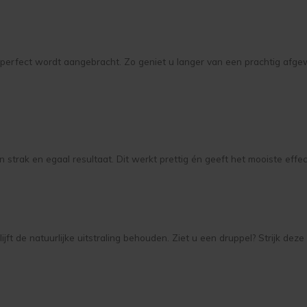
k perfect wordt aangebracht. Zo geniet u langer van een prachtig afge
strak en egaal resultaat. Dit werkt prettig én geeft het mooiste effec
lijft de natuurlijke uitstraling behouden. Ziet u een druppel? Strijk de