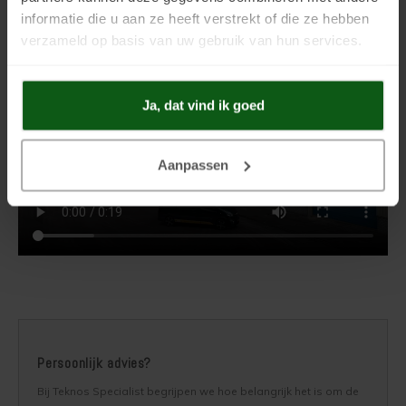
informatie die u aan ze heeft verstrekt of die ze hebben
verzameld op basis van uw gebruik van hun services.
Ja, dat vind ik goed
Aanpassen
Persoonlijk advies?
Bij Teknos Specialist begrijpen we hoe belangrijk het is om de