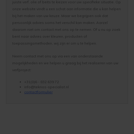
juiste verf, olie of beits te kiezen voor uw specifieke situatie. Op
onze website vindt u een schat aan informatie die u kan helpen
bij het maken van uw keuze. Maar we begrijpen ook dat
persoonlijk advies soms het verschil kan maken. Aarzel
daarom niet om contact met ons op te nemen. Of u nu op zoek
bent naar advies over kleuren, producten of
toepassingsmethoden, wij zijn er om u te helpen.
Neem contact met ons op via een van onderstaande
mogelijkheden en we helpen u graag bij het realiseren van uw
verfproject:
+31(0)6 - 832 639 72
info@teknos-specialist.nl
contactformulier