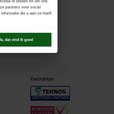
 media te bieden en om ons
ze partners voor social
nformatie die u aan ze heeft
Ja, dat vind ik goed
Keurmerken