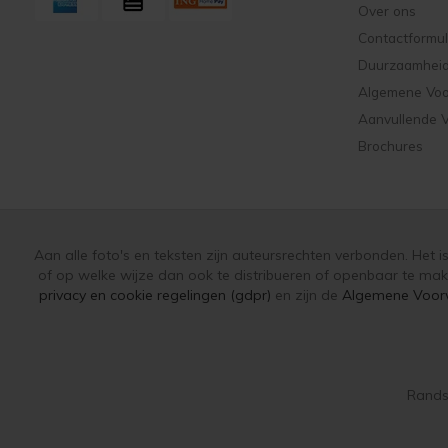
Over ons
Contactformul
Duurzaamhei
Algemene Vo
Aanvullende 
Brochures
Aan alle foto's en teksten zijn auteursrechten verbonden. Het 
of op welke wijze dan ook te distribueren of openbaar te ma
privacy en cookie regelingen (gdpr)
en zijn de
Algemene Voor
Rands