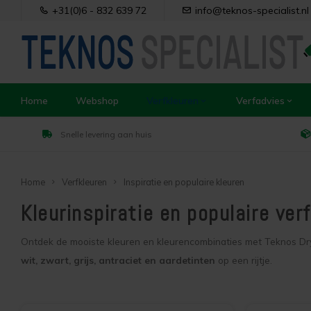
+31(0)6 - 832 639 72
info@teknos-specialist.nl
Home
Webshop
Verfkleuren
Verfadvies
Snelle levering aan huis
Home
Verfkleuren
Inspiratie en populaire kleuren
Kleurinspiratie en populaire ver
Ontdek de mooiste kleuren en kleurencombinaties met Teknos Dry
wit, zwart, grijs, antraciet en aardetinten
op een rijtje.