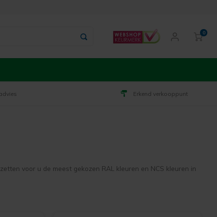
0
advies
Erkend verkooppunt
 zetten voor u de meest gekozen RAL kleuren en NCS kleuren in