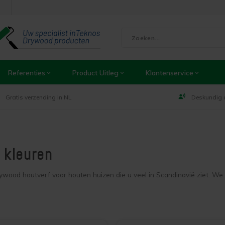
Referenties
Product Uitleg
Klantenservice
Gratis verzending in NL
Deskundig 
f kleuren
wood houtverf voor houten huizen die u veel in Scandinavië ziet. We