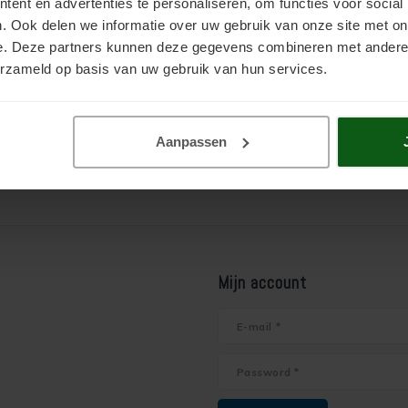
ent en advertenties te personaliseren, om functies voor social
. Ook delen we informatie over uw gebruik van onze site met on
e. Deze partners kunnen deze gegevens combineren met andere i
erzameld op basis van uw gebruik van hun services.
Aanpassen
Mijn account