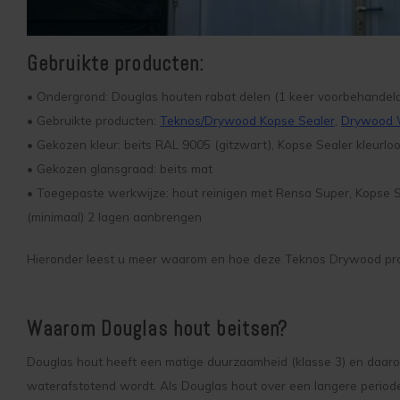
Gebruikte producten:
• Ondergrond: Douglas houten rabat delen (1 keer voorbehandeld 
• Gebruikte producten:
Teknos/Drywood Kopse Sealer
,
Drywood 
• Gekozen kleur: beits RAL 9005 (gitzwart), Kopse Sealer kleurlo
• Gekozen glansgraad: beits mat
• Toegepaste werkwijze: hout reinigen met Rensa Super, Kopse S
(minimaal) 2 lagen aanbrengen
Hieronder leest u meer waarom en hoe deze Teknos Drywood produc
Waarom Douglas hout beitsen?
Douglas hout heeft een matige duurzaamheid (klasse 3) en daarom 
waterafstotend wordt. Als Douglas hout over een langere perio