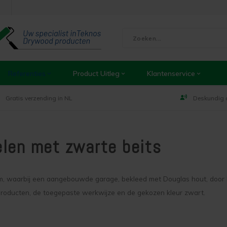
Referenties
Product Uitleg
Klantenservice
Gratis verzending in NL
Deskundig 
len met zwarte beits
m, waarbij een aangebouwde garage, bekleed met Douglas hout, door 
 producten, de toegepaste werkwijze en de gekozen kleur zwart.