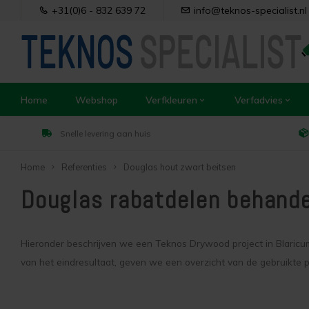
+31(0)6 - 832 639 72
info@teknos-specialist.nl
Home
Webshop
Verfkleuren
Verfadvies
Snelle levering aan huis
Home
Referenties
Douglas hout zwart beitsen
Douglas rabatdelen behande
Hieronder beschrijven we een Teknos Drywood project in Blaricu
van het eindresultaat, geven we een overzicht van de gebruikte