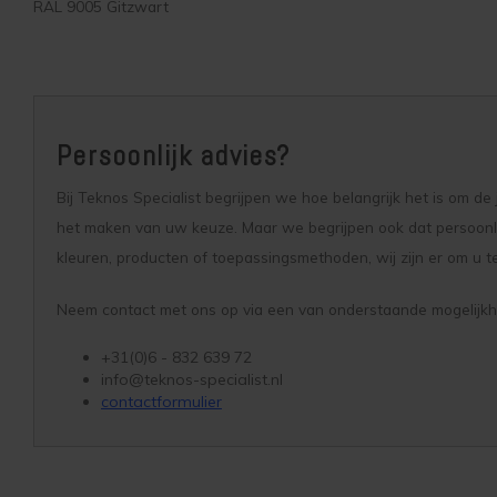
RAL 9005 Gitzwart
Persoonlijk advies?
Bij Teknos Specialist begrijpen we hoe belangrijk het is om de 
het maken van uw keuze. Maar we begrijpen ook dat persoonli
kleuren, producten of toepassingsmethoden, wij zijn er om u t
Neem contact met ons op via een van onderstaande mogelijkhe
+31(0)6 - 832 639 72
info@teknos-specialist.nl
contactformulier