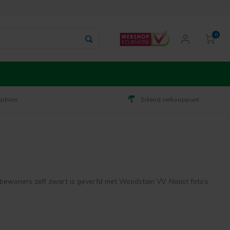
0
advies
Erkend verkooppunt
bewoners zelf zwart is geverfd met Woodstain VV. Naast foto’s