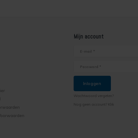
Mijn account
Inloggen
ier
Wachtwoord vergeten?
d
Nog geen account? Klik
orwaarden
Voorwaarden