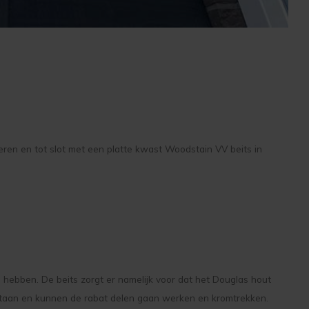
en en tot slot met een platte kwast Woodstain VV beits in
 hebben. De beits zorgt er namelijk voor dat het Douglas hout
staan en kunnen de rabat delen gaan werken en kromtrekken.