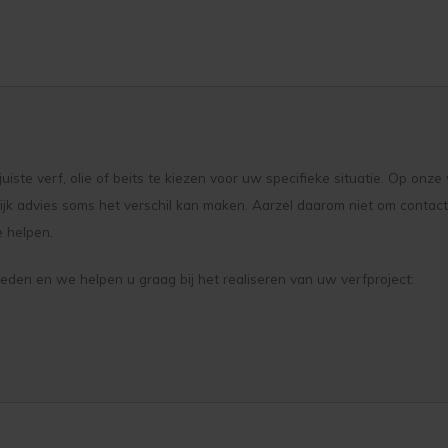
juiste verf, olie of beits te kiezen voor uw specifieke situatie. Op onz
jk advies soms het verschil kan maken. Aarzel daarom niet om contact
e helpen.
den en we helpen u graag bij het realiseren van uw verfproject: