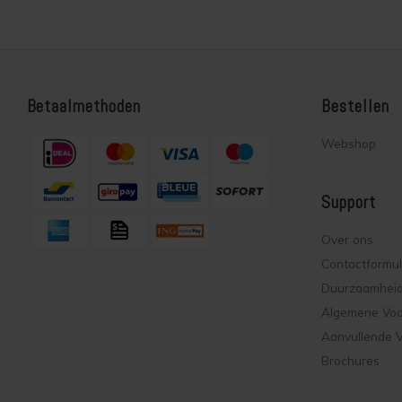
Betaalmethoden
Bestellen
Webshop
Support
Over ons
Contactformul
Duurzaamhei
Algemene Vo
Aanvullende 
Brochures