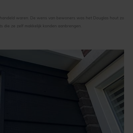
r)behandeld waren. De wens van bewoners was het Douglas hout zo
s die ze zelf makkelijk konden aanbrengen.