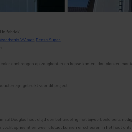
in fabriek)
Woodstain VV mat
,
Rensa Super
os
ealer aanbrengen op zaagkanten en kopse kanten, dan planken monter
ten zijn gebruikt voor dit project.
zal Douglas hout altijd een behandeling met bijvoorbeeld beits nodig
de vocht opneemt en weer afstaat kunnen er scheuren in het hout ont