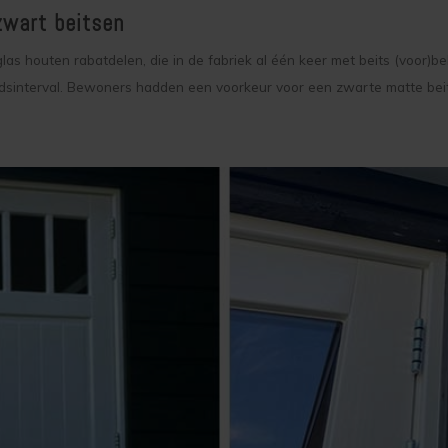
zwart beitsen
las houten rabatdelen, die in de fabriek al één keer met beits (voo
dsinterval. Bewoners hadden een voorkeur voor een zwarte matte beit