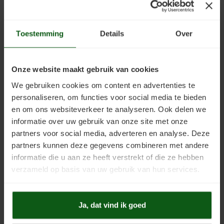
Teknos Rensa
Teknos Helo Aqua
reinigingsmiddelen
Toestemming
Details
Over
Onze website maakt gebruik van cookies
We gebruiken cookies om content en advertenties te
personaliseren, om functies voor social media te bieden
en om ons websiteverkeer te analyseren. Ook delen we
informatie over uw gebruik van onze site met onze
Teknos Nordica
Teknos Nordica
partners voor social media, adverteren en analyse. Deze
Primer
partners kunnen deze gegevens combineren met andere
informatie die u aan ze heeft verstrekt of die ze hebben
verzameld op basis van uw gebruik van hun services.
Ja, dat vind ik goed