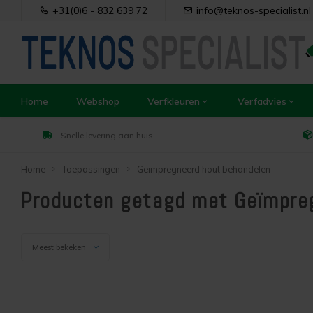
+31(0)6 - 832 639 72
info@teknos-specialist.nl
Home
Webshop
Verfkleuren
Verfadvies
Snelle levering aan huis
Home
Toepassingen
Geïmpregneerd hout behandelen
Producten getagd met Geïmpre
Meest bekeken