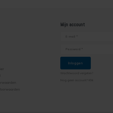
Mijn account
Inloggen
ier
Wachtwoord vergeten?
d
Nog geen account? Klik
orwaarden
Voorwaarden