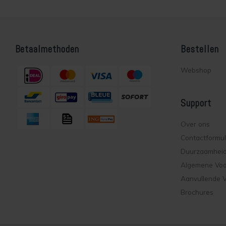
Betaalmethoden
Bestellen
Webshop
Support
Over ons
Contactformul
Duurzaamhei
Algemene Vo
Aanvullende 
Brochures