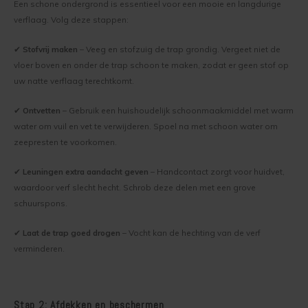
Natuur
Een schone ondergrond is essentieel voor een mooie en langdurige
Stap-v
Transparante kleurenkaart
Grenen hout behandelen
Grenen rabatdelen gevel verven
Teknos Rensa reinigingsmiddelen
Retour
verflaag. Volg deze stappen:
Houten
Meubel
✔
Stofvrij maken
– Veeg en stofzuig de trap grondig. Vergeet niet de
Woodstain kleurenkaart
Lariks hout behandelen
Houten schuur behandelen
Teknos Helo Aqua
Reclameren
Houten
vloer boven en onder de trap schoon te maken, zodat er geen stof op
Ramen 
uw natte verflaag terechtkomt.
Woodex Bioleum kleurenkaart
Oregon Pine behandelen
Houten vloer behandelen
Teknos Nordica
Veelgestelde Vragen
Houten
Transp
✔
Ontvetten
– Gebruik een huishoudelijk schoonmaakmiddel met warm
Historische kleurenkaart
Red cedar behandelen
Red cedar woonboot behandelen
Teknos Nordica Primer
Garantie, Privacy, Cookies en Voorwaarden
water om vuil en vet te verwijderen. Spoel na met schoon water om
Stappe
Stappe
zeepresten te voorkomen.
Dekkende Kleurenkaart Exterieur
Steigerhout behandelen
Sauna behandelen
Drywood Easyprimer
Stappe
Kleure
✔
Leuningen extra aandacht geven
– Handcontact zorgt voor huidvet,
Dekkende Kleurenkaart Interieur
Teak hout behandelen
Teknos Futura Aqua
waardoor verf slecht hecht. Schrob deze delen met een grove
Dougla
Handig
schuurspons.
Teknofloor kleurenkaart
Vurenhout behandelen
Drywood Optifinish
Dougla
✔
Laat de trap goed drogen
– Vocht kan de hechting van de verf
verminderen.
Trendkleuren
Terras behandelen
Teknos Topaz
Stappe
Schuur of tuinhuis behandelen
Teknofloor Aqua
Stappe
Stap 2: Afdekken en beschermen