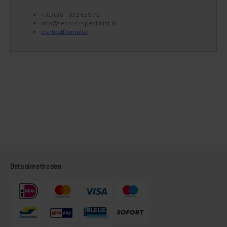
+31(0)6 - 832 639 72
info@teknos-specialist.nl
contactformulier
Betaalmethoden