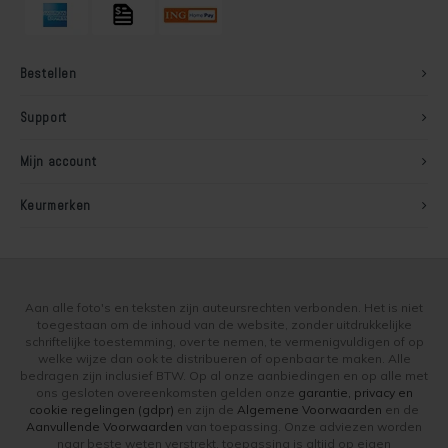
Bestellen
Support
Mijn account
Keurmerken
Aan alle foto's en teksten zijn auteursrechten verbonden. Het is niet
toegestaan om de inhoud van de website, zonder uitdrukkelijke
schriftelijke toestemming, over te nemen, te vermenigvuldigen of op
welke wijze dan ook te distribueren of openbaar te maken. Alle
bedragen zijn inclusief BTW. Op al onze aanbiedingen en op alle met
ons gesloten overeenkomsten gelden onze
garantie, privacy en
cookie regelingen (gdpr)
en zijn de
Algemene Voorwaarden
en de
Aanvullende Voorwaarden
van toepassing. Onze adviezen worden
naar beste weten verstrekt, toepassing is altijd op eigen