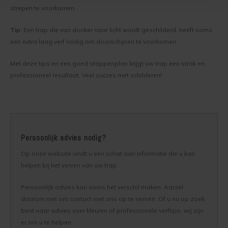
strepen te voorkomen.
Tip
: Een trap die van donker naar licht wordt geschilderd, heeft soms
een extra laag verf nodig om doorschijnen te voorkomen.
Met deze tips en een goed stappenplan krijgt uw trap een strak en
professioneel resultaat. Veel succes met schilderen!
Persoonlijk advies nodig?
Op onze website vindt u een schat aan informatie die u kan
helpen bij het verven van uw trap.
Persoonlijk advies kan soms het verschil maken. Aarzel
daarom niet om contact met ons op te nemen. Of u nu op zoek
bent naar advies over kleuren of professionele verftips, wij zijn
er om u te helpen.