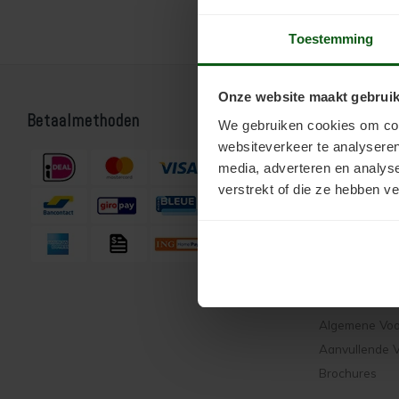
Toestemming
Onze website maakt gebruik
Betaalmethoden
Bestellen
We gebruiken cookies om cont
websiteverkeer te analyseren
Webshop
media, adverteren en analys
verstrekt of die ze hebben v
Support
Over ons
Contactformul
Duurzaamhei
Algemene Vo
Aanvullende 
Brochures