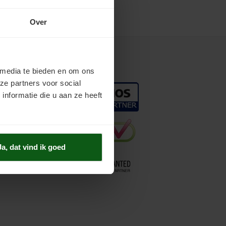
Over
Keurmerken
 media te bieden en om ons
ze partners voor social
nformatie die u aan ze heeft
Ja, dat vind ik goed